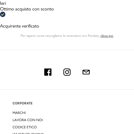
Ieri
Ottimo acquisto con sconto
Acquirente verificato
Per sapere come raccogliamo le recensioni con Feedaty
,
clicca qui.
CORPORATE
MARCHI
LAVORA CON NOI
CODICE ETICO