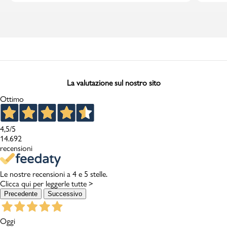
La valutazione sul nostro sito
Ottimo
4,5
/5
14.692
recensioni
Le nostre recensioni a 4 e 5 stelle.
Clicca qui per leggerle tutte >
Precedente
Successivo
Oggi