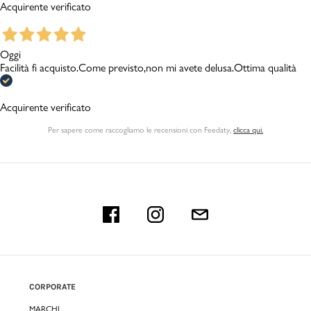
Acquirente verificato
Oggi
Facilità fi acquisto.Come previsto,non mi avete delusa.Ottima qualità
Acquirente verificato
Per sapere come raccogliamo le recensioni con Feedaty
,
clicca qui.
CORPORATE
MARCHI