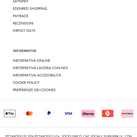
SATISPAY
EDENRED SHOPPING
PAYBACK
RECENSIONI
INPOST DAYS
INFORMATIVE
INFORMATIVA ONLINE
INFORMATIVA LAVORA CON NOI
INFORMATIVA ACCESSIBILITÀ
COOKIE POLICY
PREFERENZE DEI COOKIES
PITTAROSSO © 2026 PITTAROSSO S.P.A., SOCIO UNICO, CAP. SOCIALE 10.000.000€ I.V., CON