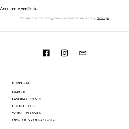
Acquirente verificato
Per sapere come raccogliamo le recensioni con Feedaty
,
clicca qui.
CORPORATE
MARCHI
LAVORA CON NOI
CODICE ETICO
WHISTLEBLOWING
OMOLOGA CONCORDATO