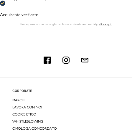
Acquirente verificato
Per sapere come raccogliamo le recensioni con Feedaty
,
clicca qui.
CORPORATE
MARCHI
LAVORA CON NOI
CODICE ETICO
WHISTLEBLOWING
OMOLOGA CONCORDATO