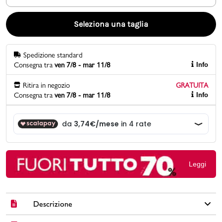
Promo & News
Seleziona una taglia
negozi
Spedizione standard
Consegna tra
ven 7/8 - mar 11/8
Info
contatti
Ritira in negozio
GRATUITA
pcard
Consegna tra
ven 7/8 - mar 11/8
Info
Gift card
Leggi
Descrizione