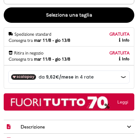
Promo & News
Seleziona una taglia
negozi
Spedizione standard
GRATUITA
Consegna tra
mar 11/8 - gio 13/8
Info
contatti
Ritira in negozio
GRATUITA
pcard
Consegna tra
mar 11/8 - gio 13/8
Info
Gift card
Leggi
Descrizione