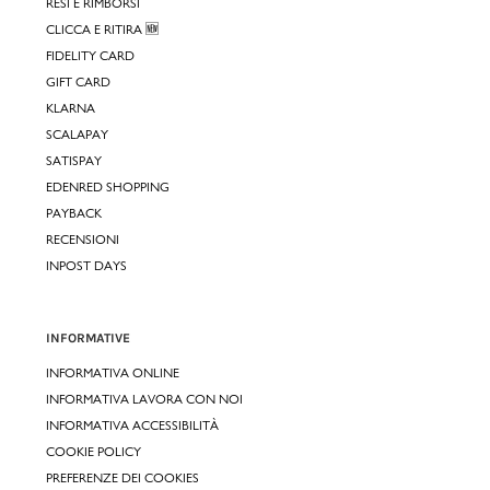
RESI E RIMBORSI
CLICCA E RITIRA 🆕
FIDELITY CARD
GIFT CARD
KLARNA
SCALAPAY
SATISPAY
EDENRED SHOPPING
PAYBACK
RECENSIONI
INPOST DAYS
INFORMATIVE
INFORMATIVA ONLINE
INFORMATIVA LAVORA CON NOI
INFORMATIVA ACCESSIBILITÀ
COOKIE POLICY
PREFERENZE DEI COOKIES