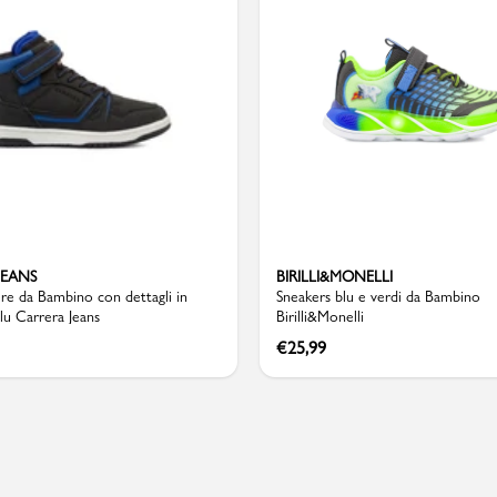
Valigie
JEANS
BIRILLI&MONELLI
re da Bambino con dettagli in
Sneakers blu e verdi da Bambino
lu Carrera Jeans
Birilli&Monelli
€
25,99