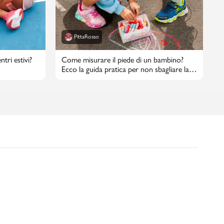
PittaRosso
tri estivi?
Come misurare il piede di un bambino?
Ecco la guida pratica per non sbagliare la
taglia di scarpe