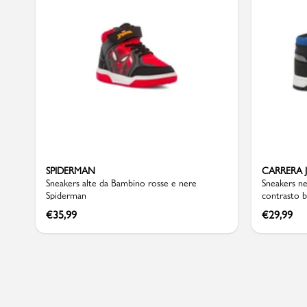
Sport
SPIDERMAN
CARRERA 
Sneakers alte da Bambino rosse e nere
Sneakers ne
Spiderman
contrasto b
€
35,99
€
29,99