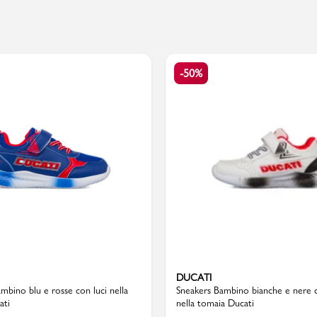
PMagazine
-50%
DUCATI
mbino blu e rosse con luci nella
Sneakers Bambino bianche e nere c
ati
nella tomaia Ducati