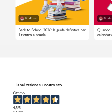
PittaRosso
PittaR
Back to School 2026: la guida definitiva per
Quando in
il rientro a scuola
calendari
La valutazione sul nostro sito
Ottimo
4,5
/5