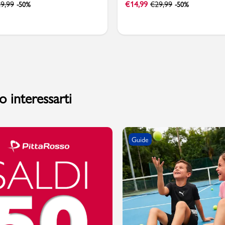
9,99
€
14,99
€
29,99
-50%
-50%
 interessarti
Guide