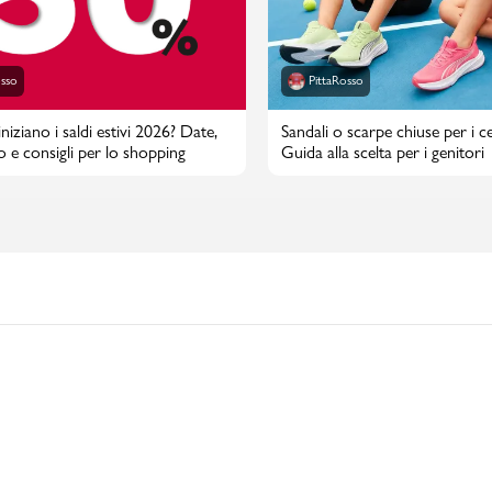
osso
PittaRosso
iziano i saldi estivi 2026? Date,
Sandali o scarpe chiuse per i cen
o e consigli per lo shopping
Guida alla scelta per i genitori