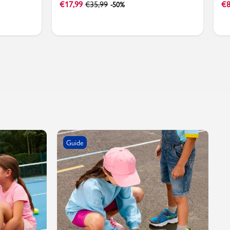
€
17,99
€
35,99
€
8
-50%
Guide