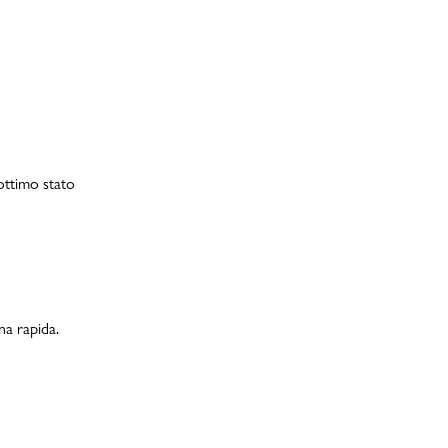
 ottimo stato
na rapida.