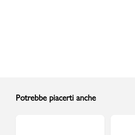
Uomo
Potrebbe piacerti anche