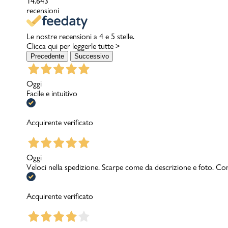
14.643
recensioni
Le nostre recensioni a 4 e 5 stelle.
Clicca qui per leggerle tutte >
Precedente
Successivo
Oggi
Facile e intuitivo
Acquirente verificato
Oggi
Veloci nella spedizione. Scarpe come da descrizione e foto. Con
Acquirente verificato