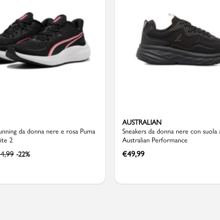
Valigie
AUSTRALIAN
running da donna nere e rosa Puma
Sneakers da donna nere con suola 
ite 2
Australian Performance
4,99
€
49,99
-22%