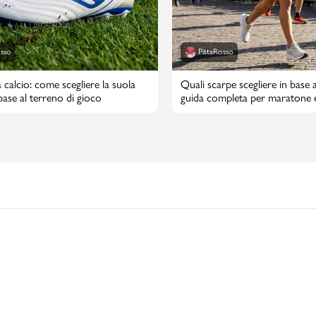
osso
PittaRosso
 calcio: come scegliere la suola
Quali scarpe scegliere in base a
 base al terreno di gioco
guida completa per maratone 
maratone