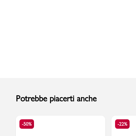
Uomo
Potrebbe piacerti anche
-50%
-22%