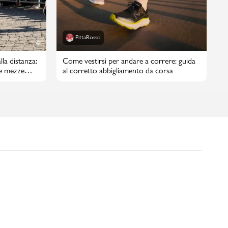
PittaRosso
lla distanza:
Come vestirsi per andare a correre: guida
e mezze
al corretto abbigliamento da corsa