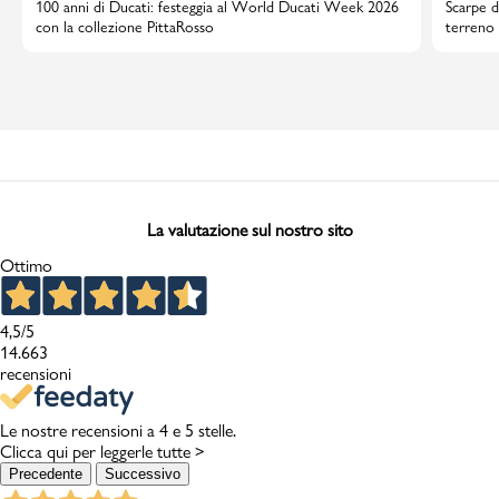
100 anni di Ducati: festeggia al World Ducati Week 2026
Scarpe d
con la collezione PittaRosso
terreno 
La valutazione sul nostro sito
Ottimo
4,5
/5
14.663
recensioni
Le nostre recensioni a 4 e 5 stelle.
Clicca qui per leggerle tutte >
Precedente
Successivo