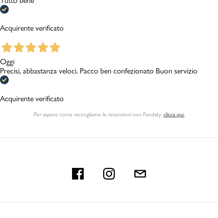
Tutto bene
Acquirente verificato
Oggi
Precisi, abbastanza veloci. Pacco ben confezionato Buon servizio
Acquirente verificato
Per sapere come raccogliamo le recensioni con Feedaty
,
clicca qui.