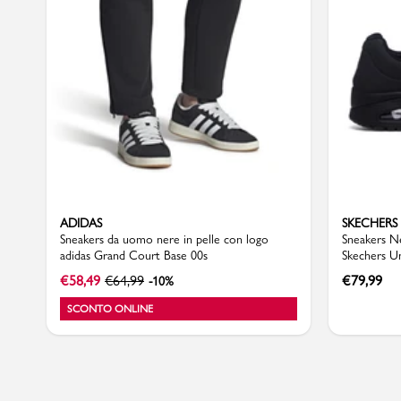
Sport
ADIDAS
SKECHERS
Sneakers da uomo nere in pelle con logo
Sneakers N
adidas Grand Court Base 00s
Skechers U
€
58,49
€
64,99
€
79,99
-10%
SCONTO ONLINE