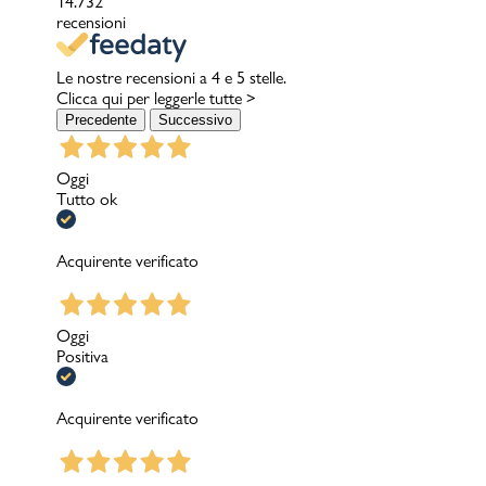
14.732
recensioni
Le nostre recensioni a 4 e 5 stelle.
Clicca qui per leggerle tutte >
Precedente
Successivo
Oggi
Tutto ok
Acquirente verificato
Oggi
Positiva
Acquirente verificato