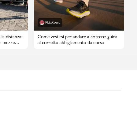
PittaRosso
lla distanza:
Come vestirsi per andare a correre: guida
e mezze
al corretto abbigliamento da corsa