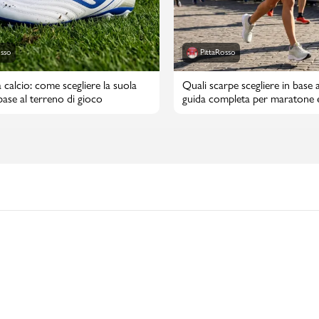
osso
PittaRosso
 calcio: come scegliere la suola
Quali scarpe scegliere in base a
 base al terreno di gioco
guida completa per maratone 
maratone