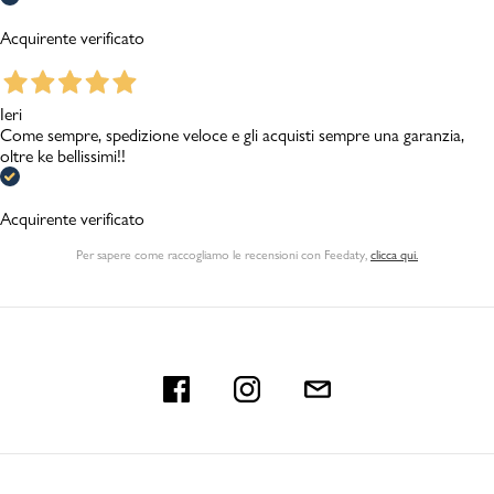
Acquirente verificato
Ieri
Come sempre, spedizione veloce e gli acquisti sempre una garanzia,
oltre ke bellissimi!!
Acquirente verificato
Per sapere come raccogliamo le recensioni con Feedaty
,
clicca qui.