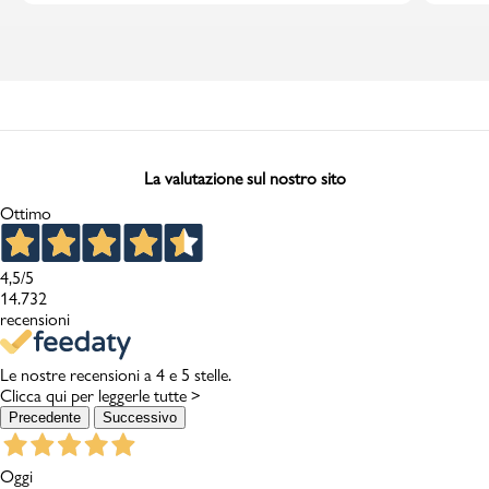
La valutazione sul nostro sito
Ottimo
4,5
/5
14.732
recensioni
Le nostre recensioni a 4 e 5 stelle.
Clicca qui per leggerle tutte >
Precedente
Successivo
Oggi