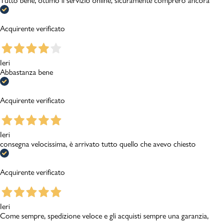
Tutto bene, ottimo il servizio online, sicuramente comprerò ancora
Acquirente verificato
Ieri
Abbastanza bene
Acquirente verificato
Ieri
consegna velocissima, è arrivato tutto quello che avevo chiesto
Acquirente verificato
Ieri
Come sempre, spedizione veloce e gli acquisti sempre una garanzia,