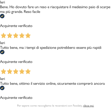
Ieri
Bene. Ho dovuto fare un reso e riacquistare il medesimo paio di scarpe
ma più grande. Reso facile
Acquirente verificato
Ieri
Tutto bene, ma i tempi di spedizione potrebbero essere più rapidi
Acquirente verificato
Ieri
Tutto bene, ottimo il servizio online, sicuramente comprerò ancora
Acquirente verificato
Per sapere come raccogliamo le recensioni con Feedaty
,
clicca qui.