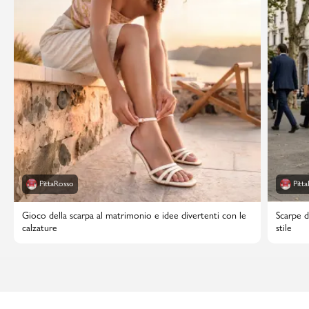
PittaRosso
Pitt
Gioco della scarpa al matrimonio e idee divertenti con le
Scarpe d
calzature
stile