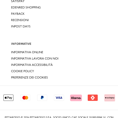
SATISPAY
EDENRED SHOPPING
PAYBACK
RECENSIONI
INPOST DAYS
INFORMATIVE
INFORMATIVA ONLINE
INFORMATIVA LAVORA CON NOI
INFORMATIVA ACCESSIBILITÀ
COOKIE POLICY
PREFERENZE DEI COOKIES
PITTAROSSO © 2026 PITTAROSSO S.P.A., SOCIO UNICO, CAP. SOCIALE 10.000.000€ I.V., CON