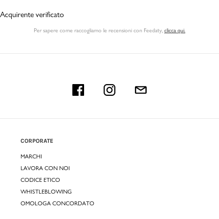
Acquirente verificato
Per sapere come raccogliamo le recensioni con Feedaty
,
clicca qui.
CORPORATE
MARCHI
LAVORA CON NOI
CODICE ETICO
WHISTLEBLOWING
OMOLOGA CONCORDATO