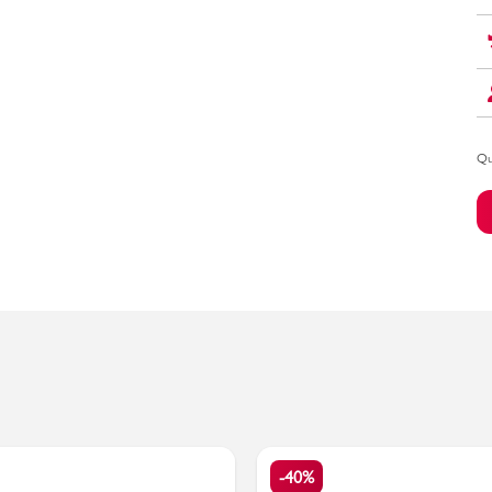
Bambino
Qu
-40%