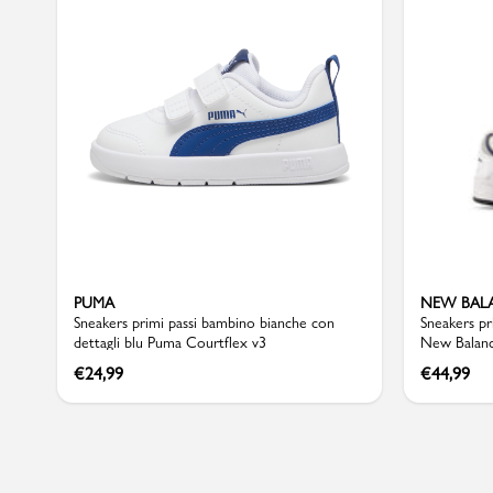
Sport
PUMA
NEW BAL
Sneakers primi passi bambino bianche con
Sneakers pr
dettagli blu Puma Courtflex v3
New Balan
€
24,99
€
44,99