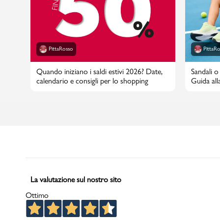
PittaRosso
PittaR
Quando iniziano i saldi estivi 2026? Date,
Sandali o 
calendario e consigli per lo shopping
Guida alla
La valutazione sul nostro sito
Ottimo