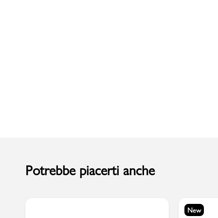
Uomo
Potrebbe piacerti anche
New