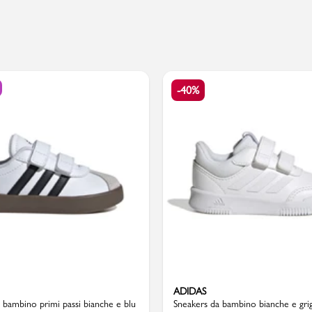
PMagazine
-40%
ADIDAS
 bambino primi passi bianche e blu
Sneakers da bambino bianche e gri