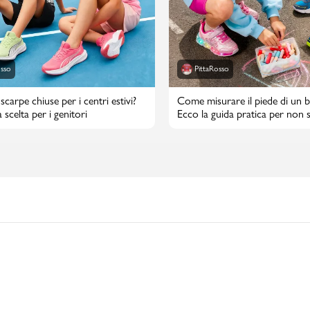
osso
PittaRosso
scarpe chiuse per i centri estivi?
Come misurare il piede di un 
 scelta per i genitori
Ecco la guida pratica per non s
taglia di scarpe