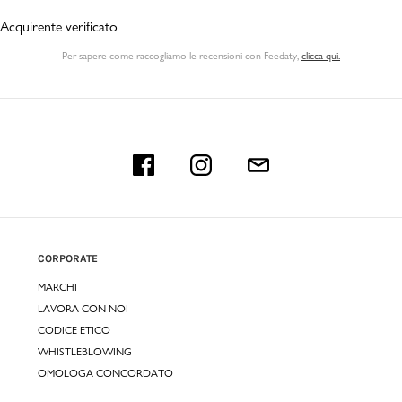
Acquirente verificato
Per sapere come raccogliamo le recensioni con Feedaty
,
clicca qui.
CORPORATE
MARCHI
LAVORA CON NOI
CODICE ETICO
WHISTLEBLOWING
OMOLOGA CONCORDATO