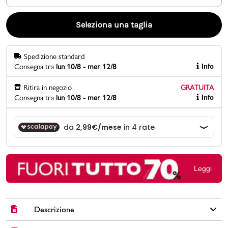
Promo & News
Seleziona una taglia
negozi
Spedizione standard
Consegna tra
lun 10/8 - mer 12/8
Info
contatti
Ritira in negozio
GRATUITA
pcard
Consegna tra
lun 10/8 - mer 12/8
Info
Gift card
Leggi
Descrizione