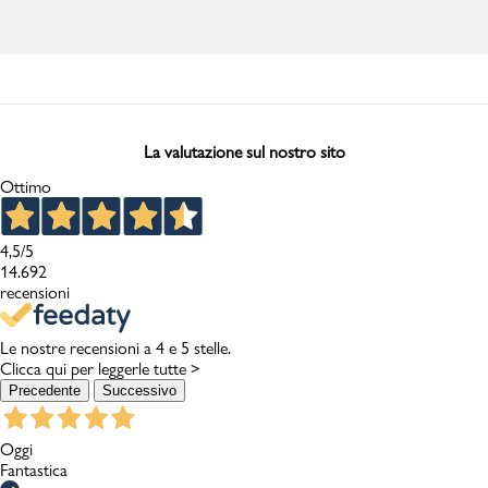
La valutazione sul nostro sito
Ottimo
4,5
/5
14.692
recensioni
Le nostre recensioni a 4 e 5 stelle.
Clicca qui per leggerle tutte >
Precedente
Successivo
Oggi
Fantastica