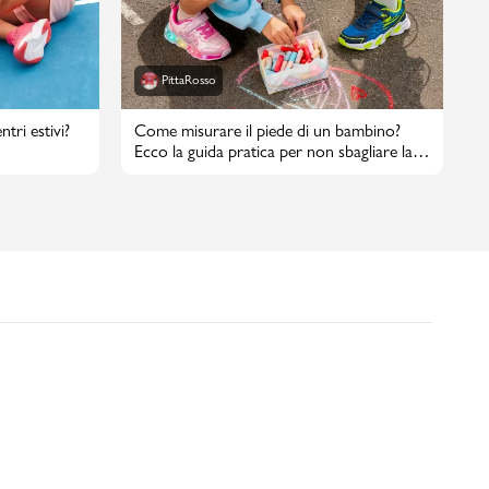
PittaRosso
tri estivi?
Come misurare il piede di un bambino?
Ecco la guida pratica per non sbagliare la
taglia di scarpe