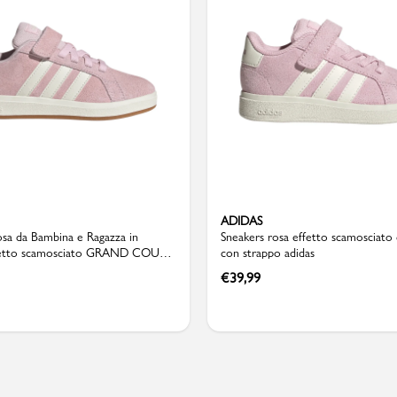
Valigie
ADIDAS
sa da Bambina e Ragazza in
Sneakers rosa effetto scamosciato
ffetto scamosciato GRAND COURT
con strappo adidas
€
39,99