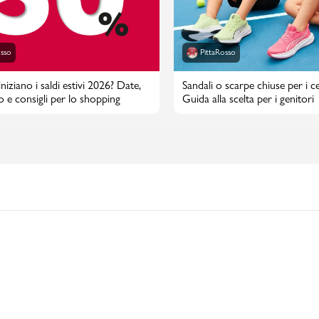
osso
PittaRosso
iziano i saldi estivi 2026? Date,
Sandali o scarpe chiuse per i cen
o e consigli per lo shopping
Guida alla scelta per i genitori