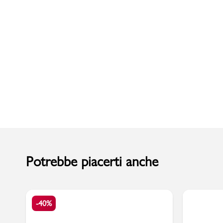
Uomo
Potrebbe piacerti anche
-40%