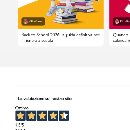
PittaRosso
PittaR
Back to School 2026: la guida definitiva per
Quando in
il rientro a scuola
calendari
La valutazione sul nostro sito
Ottimo
4,5
/5