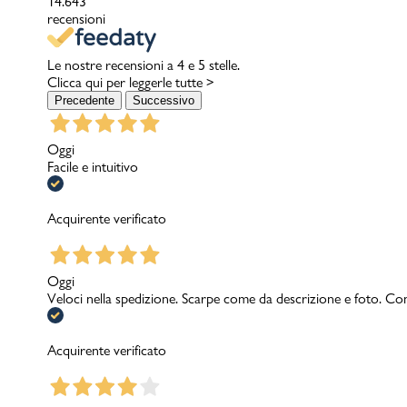
14.643
recensioni
Le nostre recensioni a 4 e 5 stelle.
Clicca qui per leggerle tutte >
Precedente
Successivo
Oggi
Facile e intuitivo
Acquirente verificato
Oggi
Veloci nella spedizione. Scarpe come da descrizione e foto. Con
Acquirente verificato