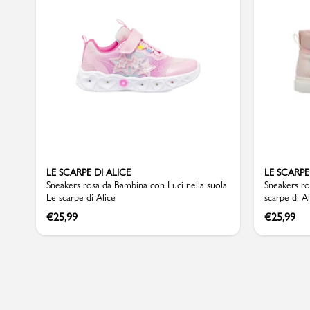
Sport
LE SCARPE DI ALICE
LE SCARPE
Sneakers rosa da Bambina con Luci nella suola
Sneakers ro
Le scarpe di Alice
scarpe di Al
€
25,99
€
25,99