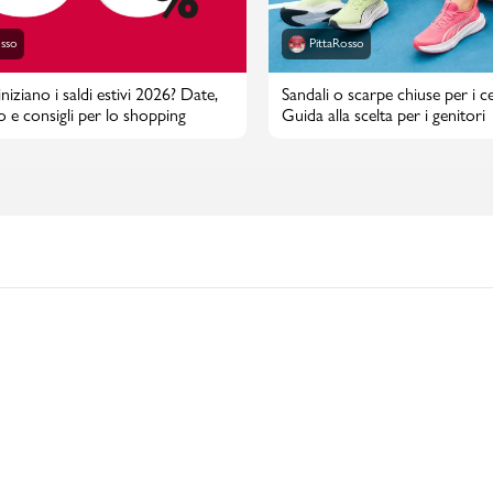
osso
PittaRosso
iziano i saldi estivi 2026? Date,
Sandali o scarpe chiuse per i cen
o e consigli per lo shopping
Guida alla scelta per i genitori