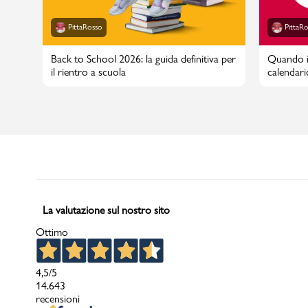
PittaRosso
PittaR
Back to School 2026: la guida definitiva per
Quando in
il rientro a scuola
calendari
La valutazione sul nostro sito
Ottimo
4,5
/5
14.643
recensioni