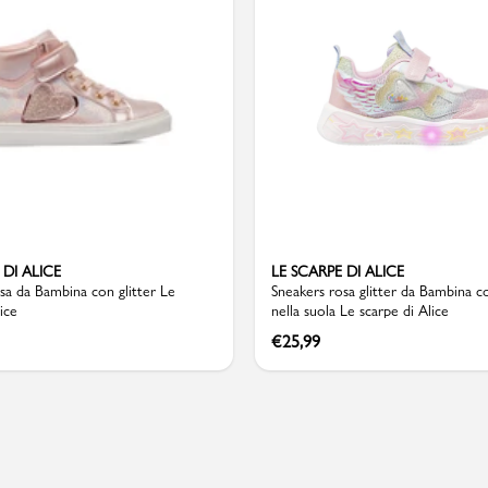
Valigie
 DI ALICE
LE SCARPE DI ALICE
sa da Bambina con glitter Le
Sneakers rosa glitter da Bambina c
ice
nella suola Le scarpe di Alice
€
25,99