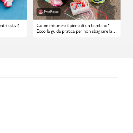
PittaRosso
tri estivi?
Come misurare il piede di un bambino?
Ecco la guida pratica per non sbagliare la
taglia di scarpe