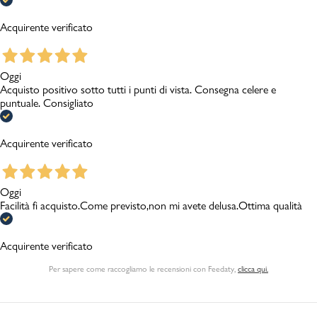
Acquirente verificato
Oggi
Acquisto positivo sotto tutti i punti di vista. Consegna celere e
puntuale. Consigliato
Acquirente verificato
Oggi
Facilità fi acquisto.Come previsto,non mi avete delusa.Ottima qualità
Acquirente verificato
Per sapere come raccogliamo le recensioni con Feedaty
,
clicca qui.