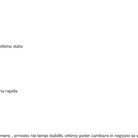
 ottimo stato
na rapida.
mero , arrivato nei tempi stabiliti, ottimo poter cambiare in negozio se s