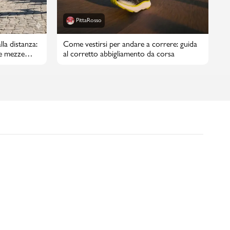
PittaRosso
lla distanza:
Come vestirsi per andare a correre: guida
e mezze
al corretto abbigliamento da corsa