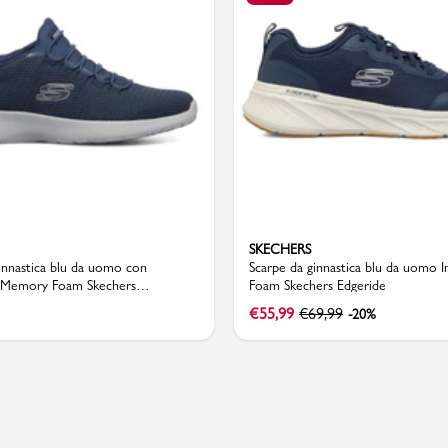
Valigie
SKECHERS
innastica blu da uomo con
Scarpe da ginnastica blu da uomo
 Memory Foam Skechers
Foam Skechers Edgeride
€
55,99
€
69,99
-20%