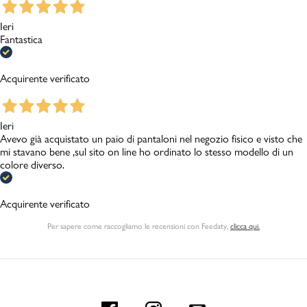
Ieri
Fantastica
Acquirente verificato
Ieri
Avevo già acquistato un paio di pantaloni nel negozio fisico e visto che
mi stavano bene ,sul sito on line ho ordinato lo stesso modello di un
colore diverso.
Acquirente verificato
Per sapere come raccogliamo le recensioni con Feedaty
,
clicca qui.