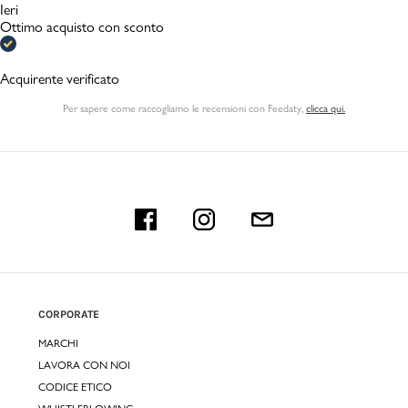
Ieri
Ottimo acquisto con sconto
Acquirente verificato
Per sapere come raccogliamo le recensioni con Feedaty
,
clicca qui.
CORPORATE
MARCHI
LAVORA CON NOI
CODICE ETICO