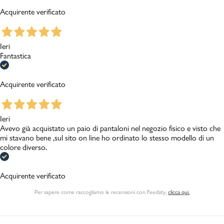
Acquirente verificato
Ieri
Fantastica
Acquirente verificato
Ieri
Avevo già acquistato un paio di pantaloni nel negozio fisico e visto che
mi stavano bene ,sul sito on line ho ordinato lo stesso modello di un
colore diverso.
Acquirente verificato
Per sapere come raccogliamo le recensioni con Feedaty
,
clicca qui.