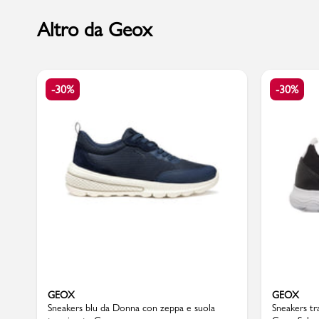
Altro da Geox
Sport
-30%
-30%
GEOX
GEOX
Sneakers blu da Donna con zeppa e suola
Sneakers tr