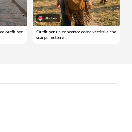
PittaRosso
ee outfit per
Outfit per un concerto: come vestirsi e che
scarpe mettere