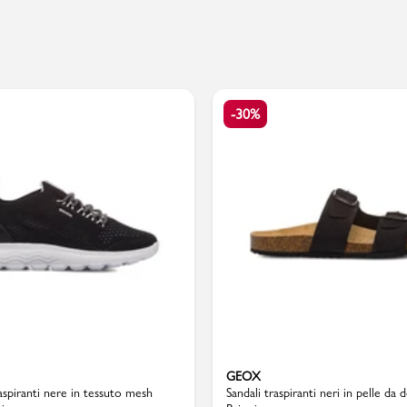
Valigie
-30%
GEOX
aspiranti nere in tessuto mesh
Sandali traspiranti neri in pelle d