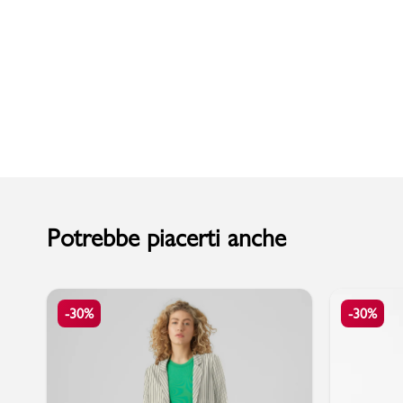
Uomo
Potrebbe piacerti anche
-30%
-30%