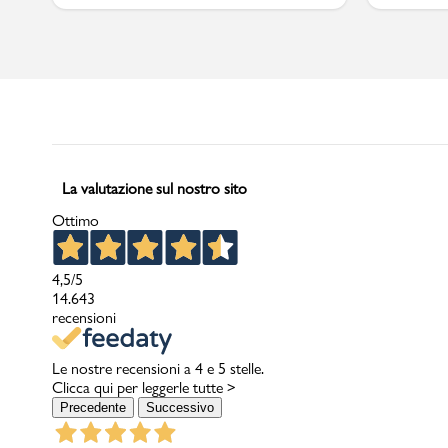
La valutazione sul nostro sito
Ottimo
4,5
/5
14.643
recensioni
Le nostre recensioni a 4 e 5 stelle.
Clicca qui per leggerle tutte >
Precedente
Successivo