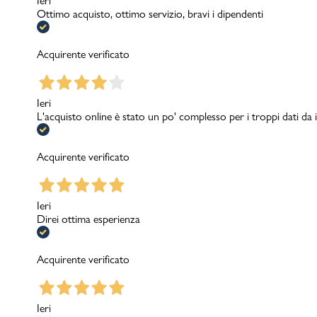
Ieri
Ottimo acquisto, ottimo servizio, bravi i dipendenti
Acquirente verificato
Ieri
L'acquisto online è stato un po' complesso per i troppi dati d
Acquirente verificato
Ieri
Direi ottima esperienza
Acquirente verificato
Ieri