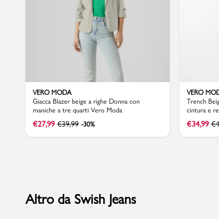
Sport
VERO MODA
VERO MO
Giacca Blazer beige a righe Donna con
Trench Bei
maniche a tre quarti Vero Moda
cintura e 
€
27,99
€
39,99
€
34,99
€
4
-30%
Altro da Swish Jeans