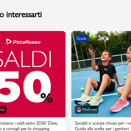
 interessarti
Guide
osso
PittaRosso
iziano i saldi estivi 2026? Date,
Sandali o scarpe chiuse per i cen
o e consigli per lo shopping
Guida alla scelta per i genitori