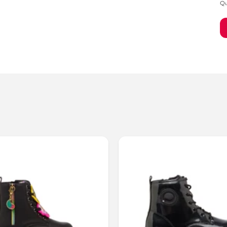
Qu
Bambino