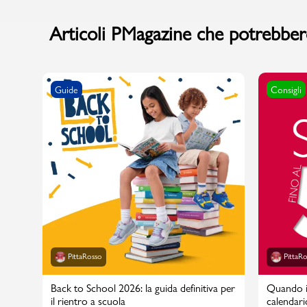
Articoli PMagazine che potrebbero
Guide
Consigli
PittaRosso
PittaR
Back to School 2026: la guida definitiva per
Quando in
il rientro a scuola
calendari