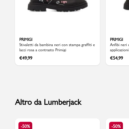
Sport
PRIMIGI
PRIMIGI
Stivaletti da bambina neri con stampa graffiti e
Anfibi neri 
lacci rosa a contrasto Primigi
applicazioni
€
49,99
€
54,99
Altro da Lumberjack
-50%
-50%