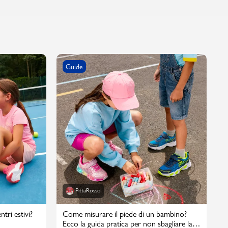
Guide
PittaRosso
tri estivi?
Come misurare il piede di un bambino?
Ecco la guida pratica per non sbagliare la