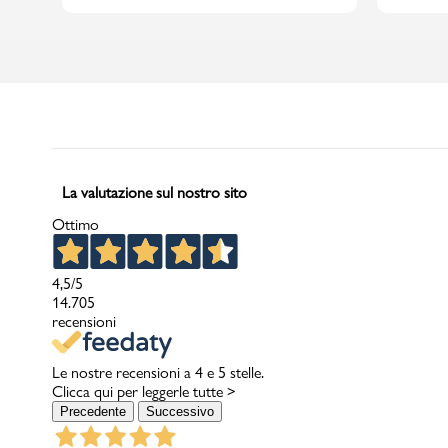
La valutazione sul nostro sito
Ottimo
4,5
/5
14.705
recensioni
Le nostre recensioni a 4 e 5 stelle.
Clicca qui per leggerle tutte >
Precedente
Successivo