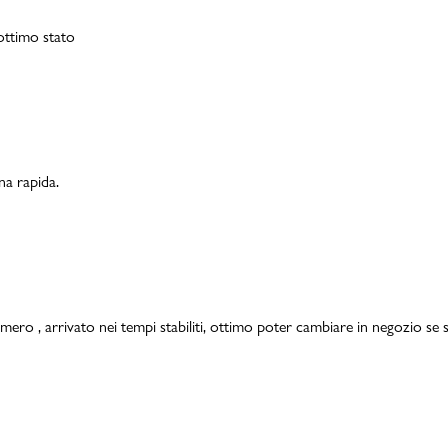
 ottimo stato
na rapida.
mero , arrivato nei tempi stabiliti, ottimo poter cambiare in negozio se s