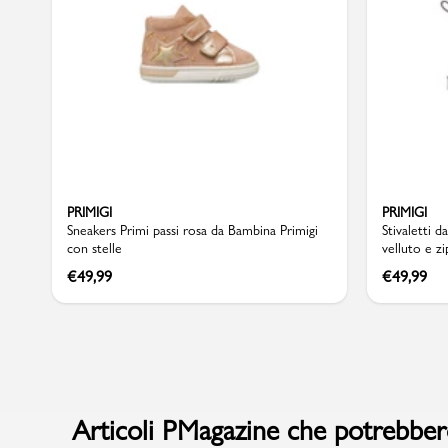
Sport
PRIMIGI
PRIMIGI
Sneakers Primi passi rosa da Bambina Primigi
Stivaletti d
con stelle
velluto e zi
€
49,99
€
49,99
Articoli PMagazine che potrebbero