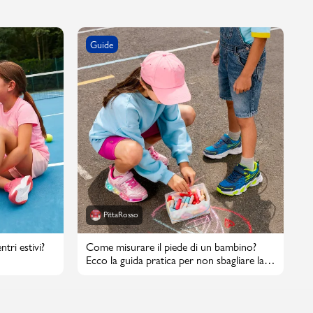
Guide
PittaRosso
tri estivi?
Come misurare il piede di un bambino?
Ecco la guida pratica per non sbagliare la
taglia di scarpe