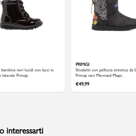
Valigie
PRIMIGI
a bambina neri lucidi con lacci in
Stivaletti con pelliccia sintetica da
p laterale Primigi
Primigi neri Mermaid Magic.
€
49,99
 interessarti