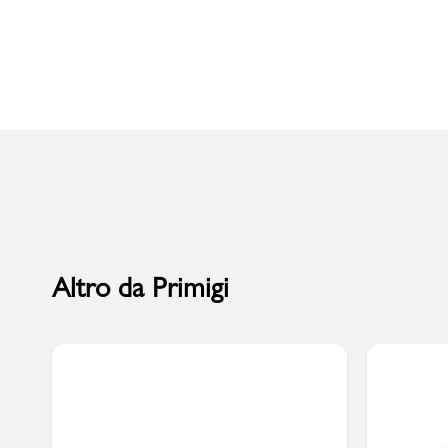
Uomo
Altro da Primigi