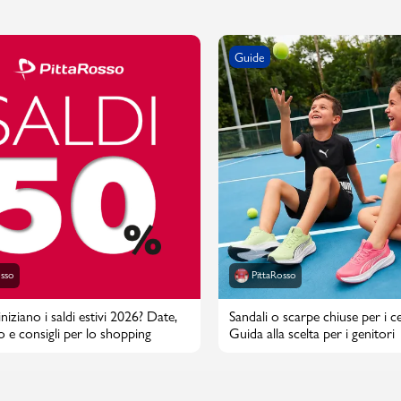
Guide
PMagazine
osso
PittaRosso
iziano i saldi estivi 2026? Date,
Sandali o scarpe chiuse per i cen
o e consigli per lo shopping
Guida alla scelta per i genitori