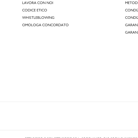
LAVORA CON NOI
METOD
CODICE ETICO
CONDIZ
WHISTLEBLOWING
CONDIZ
OMOLOGA CONCORDATO
GARANZ
GARAN