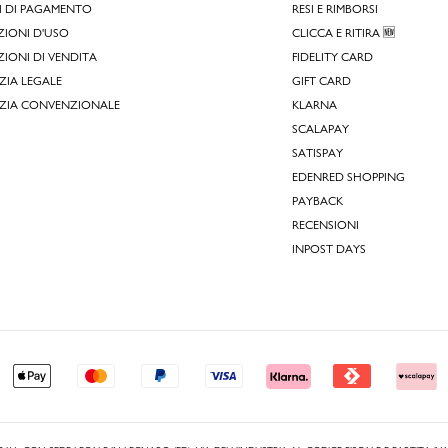
I DI PAGAMENTO
RESI E RIMBORSI
IONI D'USO
CLICCA E RITIRA 🆕
IONI DI VENDITA
FIDELITY CARD
IA LEGALE
GIFT CARD
ZIA CONVENZIONALE
KLARNA
SCALAPAY
SATISPAY
EDENRED SHOPPING
PAYBACK
RECENSIONI
INPOST DAYS