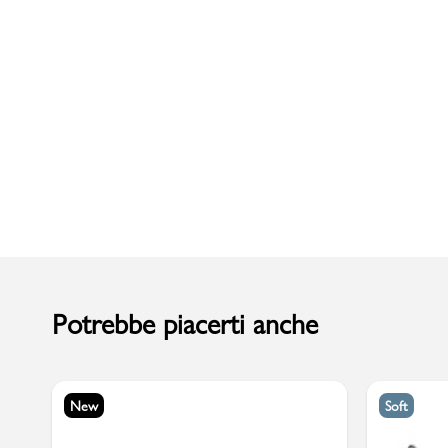
Uomo
Potrebbe piacerti anche
New
Soft