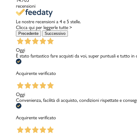
14.705
recensioni
Le nostre recensioni a 4 e 5 stelle.
Clicca qui per leggerle tutte >
Precedente
Successivo
Oggi
È stato fantastico fare acquisti da voi, super puntuali e tutto in
Acquirente verificato
Oggi
Convenienza, facilità di acquisto, condizioni rispettate e conseg
Acquirente verificato