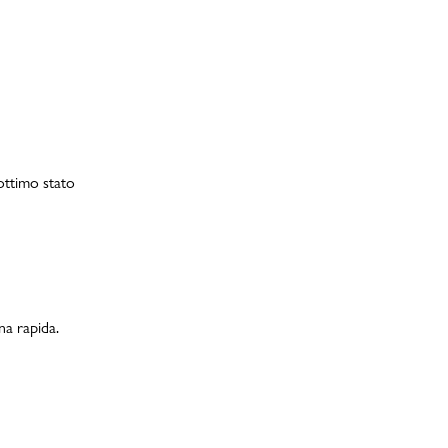
 ottimo stato
na rapida.