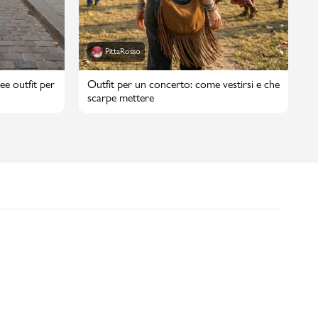
PittaRosso
ee outfit per
Outfit per un concerto: come vestirsi e che
scarpe mettere