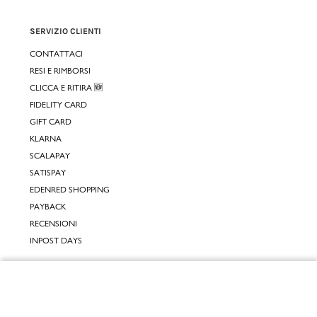
SERVIZIO CLIENTI
CONTATTACI
RESI E RIMBORSI
CLICCA E RITIRA 🆕
FIDELITY CARD
GIFT CARD
KLARNA
SCALAPAY
SATISPAY
EDENRED SHOPPING
PAYBACK
RECENSIONI
INPOST DAYS
INFORMATIVE
Chiudi
INFORMATIVA ONLINE