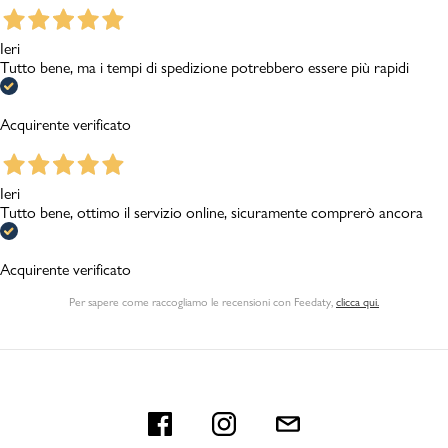
Ieri
Tutto bene, ma i tempi di spedizione potrebbero essere più rapidi
Acquirente verificato
Ieri
Tutto bene, ottimo il servizio online, sicuramente comprerò ancora
Acquirente verificato
Per sapere come raccogliamo le recensioni con Feedaty
,
clicca qui.