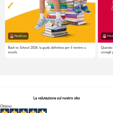
PittaRosso
Pitt
Back to School 2026: la guida definitiva per il rientro a
Quando i
scuola
consigli
La valutazione sul nostro sito
Ottimo