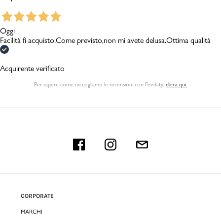
Oggi
Facilità fi acquisto.Come previsto,non mi avete delusa.Ottima qualità
Acquirente verificato
Per sapere come raccogliamo le recensioni con Feedaty
,
clicca qui.
CORPORATE
MARCHI