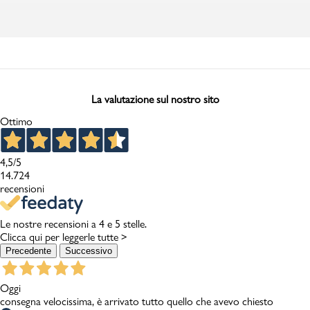
La valutazione sul nostro sito
Ottimo
4,5
/5
14.724
recensioni
Le nostre recensioni a 4 e 5 stelle.
Clicca qui per leggerle tutte >
Precedente
Successivo
Oggi
consegna velocissima, è arrivato tutto quello che avevo chiesto