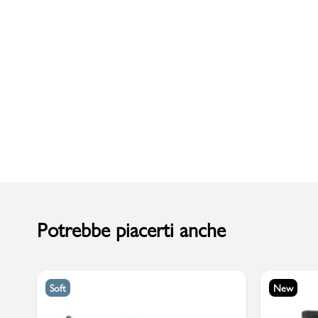
Uomo
Potrebbe piacerti anche
Soft
New