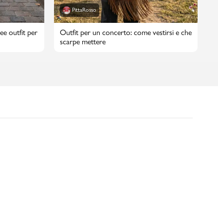
PittaRosso
ee outfit per
Outfit per un concerto: come vestirsi e che
scarpe mettere