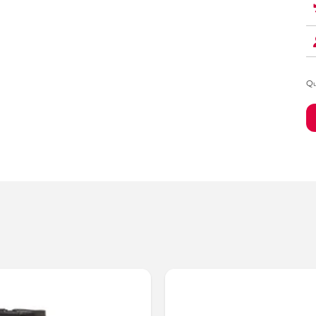
Bambino
Qu