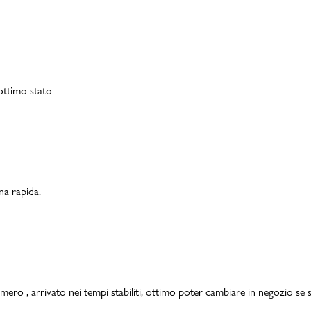
 ottimo stato
na rapida.
mero , arrivato nei tempi stabiliti, ottimo poter cambiare in negozio se s