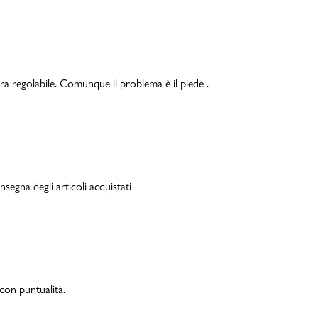
ra regolabile. Comunque il problema è il piede .
segna degli articoli acquistati
on puntualità.