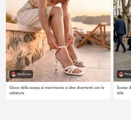
PittaRosso
Pitt
Gioco della scarpa al matrimonio e idee divertenti con le
Scarpe d
calzature
stile