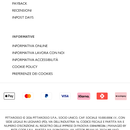
PAYBACK
RECENSIONI
INPOST DAYS
INFORMATIVE
INFORMATIVA ONLINE
INFORMATIVA LAVORA CON NOI
INFORMATIVA ACCESSIBILITÀ
COOKIE POLICY
PREFERENZE DEI COOKIES
PITTAROSSO © 2026 PITTAROSSO S.P.A., SOCIO UNICO, CAP. SOCIALE 10.000.000€ I.V., CON
SEDE LEGALE IN LEGNARO (PD), VIA DELL’INDUSTRIA 16, CODICE FISCALE E PARTITA IVA E
NUMERO D’ISCRIZIONE AL REGISTRO DELLE IMPRESE DI PADOVA 03846980286 | MANAGED BY
BYTE-CODE S.P.A., PARTITA IVA 01386740334, VIA VITTOR PISANI 10, 20124 MILANO.