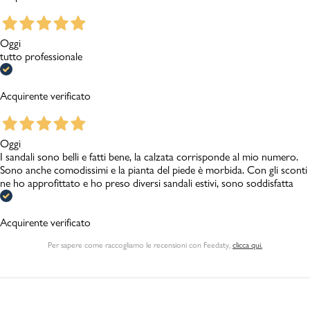
Oggi
tutto professionale
Acquirente verificato
Oggi
I sandali sono belli e fatti bene, la calzata corrisponde al mio numero.
Sono anche comodissimi e la pianta del piede è morbida. Con gli sconti
ne ho approfittato e ho preso diversi sandali estivi, sono soddisfatta
Acquirente verificato
Per sapere come raccogliamo le recensioni con Feedaty
,
clicca qui.