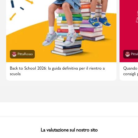
PittaRosso
Pitt
Back to School 2026: la guida definitiva per il rientro a
Quando i
scuola
consigli
La valutazione sul nostro sito