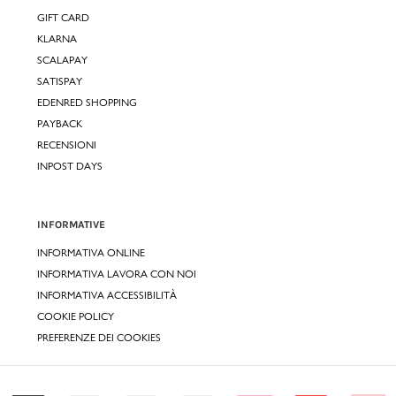
GIFT CARD
KLARNA
SCALAPAY
SATISPAY
EDENRED SHOPPING
PAYBACK
RECENSIONI
INPOST DAYS
INFORMATIVE
INFORMATIVA ONLINE
INFORMATIVA LAVORA CON NOI
INFORMATIVA ACCESSIBILITÀ
COOKIE POLICY
PREFERENZE DEI COOKIES