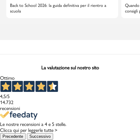
Back to School 2026: la guida definitiva per il rientro a
Quando i
scuola
consigli
La valutazione sul nostro sito
Ottimo
4,5
/5
14.732
recensioni
Le nostre recensioni a 4 e 5 stelle.
Clicca qui per leggerle tutte >
Precedente
Successivo