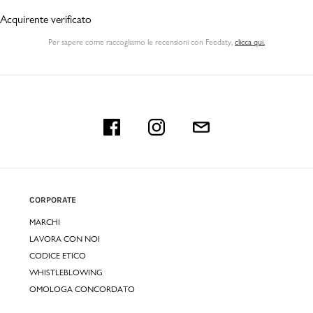
Acquirente verificato
Per sapere come raccogliamo le recensioni con Feedaty
,
clicca qui.
CORPORATE
MARCHI
LAVORA CON NOI
CODICE ETICO
WHISTLEBLOWING
OMOLOGA CONCORDATO