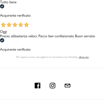
Tutto bene
Acquirente verificato
Oggi
Precisi, abbastanza veloci. Pacco ben confezionato Buon servizio
Acquirente verificato
Per sapere come raccogliamo le recensioni con Feedaty
,
clicca qui.