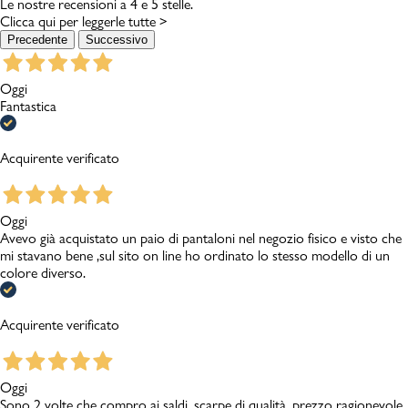
Le nostre recensioni a 4 e 5 stelle.
Clicca qui per leggerle tutte >
Precedente
Successivo
Oggi
Fantastica
Acquirente verificato
Oggi
Avevo già acquistato un paio di pantaloni nel negozio fisico e visto che
mi stavano bene ,sul sito on line ho ordinato lo stesso modello di un
colore diverso.
Acquirente verificato
Oggi
Sono 2 volte che compro ai saldi, scarpe di qualità, prezzo ragionevole