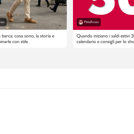
osso
PittaRosso
 barca: cosa sono, la storia e
Quando iniziano i saldi estivi 
narle con stile
calendario e consigli per lo sh