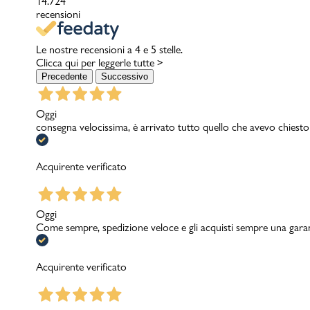
14.724
recensioni
Le nostre recensioni a 4 e 5 stelle.
Clicca qui per leggerle tutte >
Precedente
Successivo
Oggi
consegna velocissima, è arrivato tutto quello che avevo chiesto
Acquirente verificato
Oggi
Come sempre, spedizione veloce e gli acquisti sempre una garanzi
Acquirente verificato