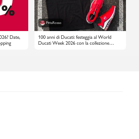
PittaRosso
2026? Date,
100 anni di Ducati: festeggia al World
opping
Ducati Week 2026 con la collezione
PittaRosso