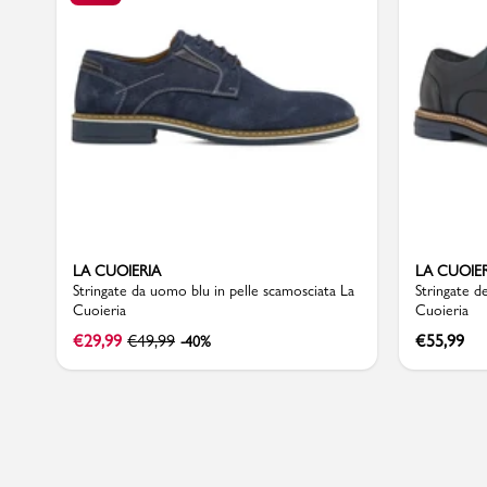
Sport
LA CUOIERIA
LA CUOIE
Stringate da uomo blu in pelle scamosciata La
Stringate d
Cuoieria
Cuoieria
€
29,99
€
49,99
€
55,99
-40%