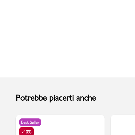
Uomo
Potrebbe piacerti anche
Best Seller
-40%