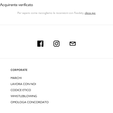
Acquirente verificato
Per sapere come raccogliamo le recensioni con Feedaty
,
clicca qui.
CORPORATE
MARCHI
LAVORA CON NOI
CODICE ETICO
WHISTLEBLOWING
OMOLOGA CONCORDATO