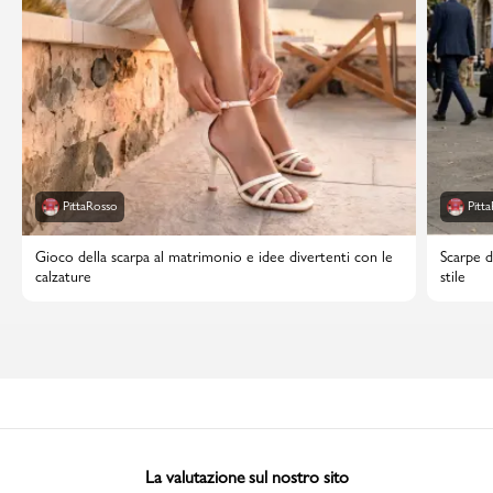
PittaRosso
Pitt
Gioco della scarpa al matrimonio e idee divertenti con le
Scarpe d
calzature
stile
La valutazione sul nostro sito