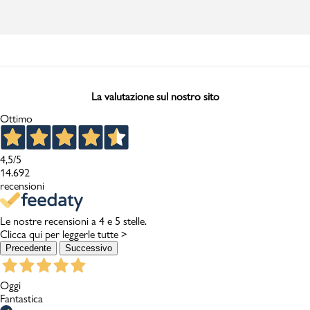
La valutazione sul nostro sito
Ottimo
4,5
/5
14.692
recensioni
Le nostre recensioni a 4 e 5 stelle.
Clicca qui per leggerle tutte >
Precedente
Successivo
Oggi
Fantastica