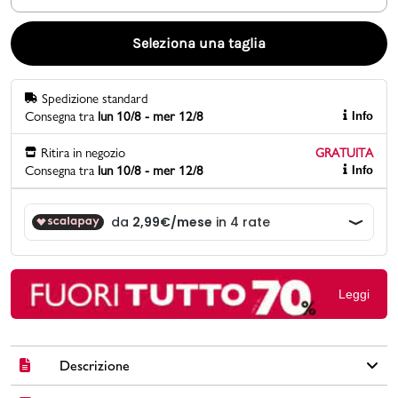
Promo & News
Seleziona una taglia
negozi
Spedizione standard
Consegna tra
lun 10/8 - mer 12/8
Info
contatti
Ritira in negozio
GRATUITA
pcard
Consegna tra
lun 10/8 - mer 12/8
Info
Gift card
Leggi
Descrizione