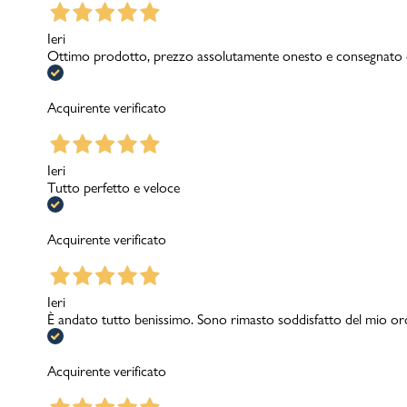
Ieri
Ottimo prodotto, prezzo assolutamente onesto e consegnato c
Acquirente verificato
Ieri
Tutto perfetto e veloce
Acquirente verificato
Ieri
È andato tutto benissimo. Sono rimasto soddisfatto del mio or
Acquirente verificato