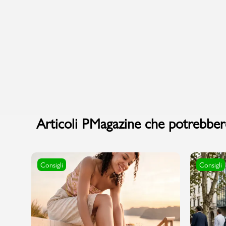
Sport
Articoli PMagazine che potrebbero
Consigli
Consigli