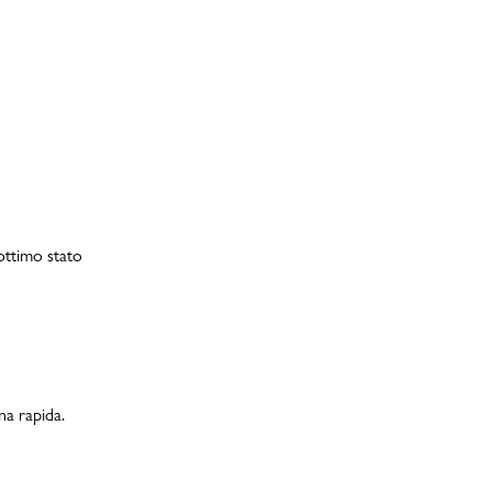
 ottimo stato
na rapida.