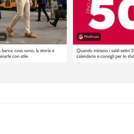
PMagazine
osso
PittaRosso
 barca: cosa sono, la storia e
Quando iniziano i saldi estivi 
narle con stile
calendario e consigli per lo sh