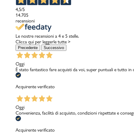
4,5
/5
14.705
recensioni
Le nostre recensioni a 4 e 5 stelle.
Clicca qui per leggerle tutte >
Precedente
Successivo
Oggi
È stato fantastico fare acquisti da voi, super puntuali e tutto in
Acquirente verificato
Oggi
Convenienza, facilità di acquisto, condizioni rispettate e conseg
Acquirente verificato