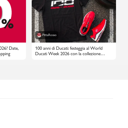
PittaRosso
2026? Date,
100 anni di Ducati: festeggia al World
opping
Ducati Week 2026 con la collezione
PittaRosso