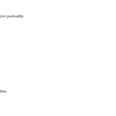
on puntualità.
dine.