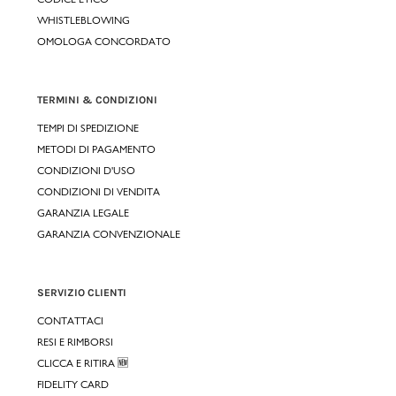
WHISTLEBLOWING
OMOLOGA CONCORDATO
TERMINI & CONDIZIONI
TEMPI DI SPEDIZIONE
METODI DI PAGAMENTO
CONDIZIONI D'USO
CONDIZIONI DI VENDITA
GARANZIA LEGALE
GARANZIA CONVENZIONALE
SERVIZIO CLIENTI
CONTATTACI
RESI E RIMBORSI
CLICCA E RITIRA 🆕
FIDELITY CARD