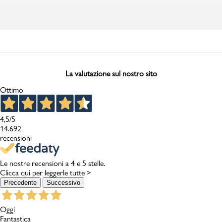
La valutazione sul nostro sito
Ottimo
4,5
/5
14.692
recensioni
Le nostre recensioni a 4 e 5 stelle.
Clicca qui per leggerle tutte >
Precedente
Successivo
Oggi
Fantastica