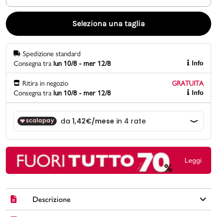
Promo & News
Seleziona una taglia
negozi
Spedizione standard
Consegna tra
lun 10/8 - mer 12/8
Info
contatti
Ritira in negozio
GRATUITA
pcard
Consegna tra
lun 10/8 - mer 12/8
Info
Gift card
Leggi
Descrizione