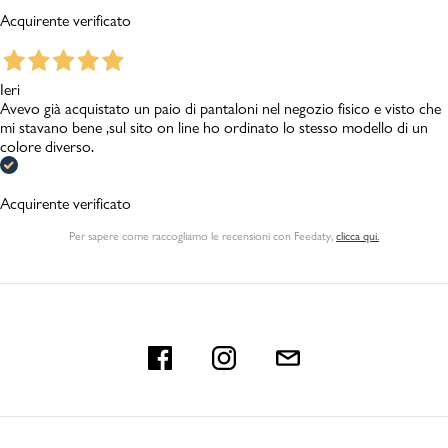
Acquirente verificato
Ieri
Avevo già acquistato un paio di pantaloni nel negozio fisico e visto che
mi stavano bene ,sul sito on line ho ordinato lo stesso modello di un
colore diverso.
Acquirente verificato
Per sapere come raccogliamo le recensioni con Feedaty
,
clicca qui.