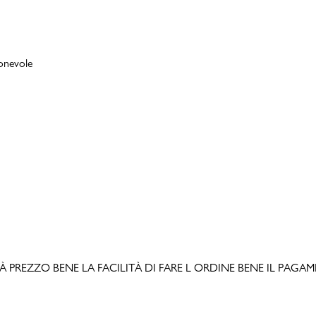
ionevole
LITÀ PREZZO BENE LA FACILITÀ DI FARE L ORDINE BENE IL PAGAMEN