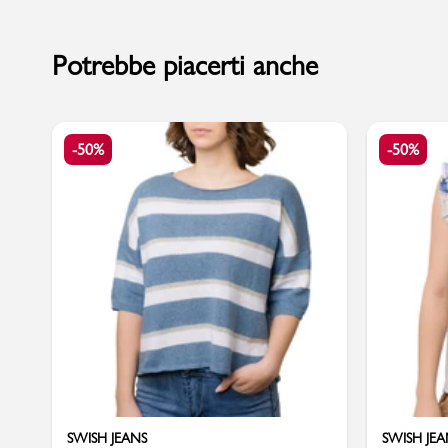
Potrebbe piacerti anche
Sport
-50%
-50%
SWISH JEANS
SWISH JEA