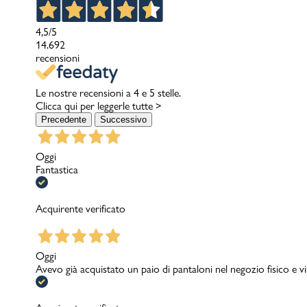
4,5
/5
14.692
recensioni
Le nostre recensioni a 4 e 5 stelle.
Clicca qui per leggerle tutte >
Precedente
Successivo
Oggi
Fantastica
Acquirente verificato
Oggi
Avevo già acquistato un paio di pantaloni nel negozio fisico e v