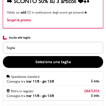
➡️ SCONTO 50% su 3 articoli ❤️♠️♦️
Promo & News
Valido sui
saldi
👉🏻 in sostituzione degli sconti già presenti🔥
Scopri la promo
negozi
contatti
Guida alle taglie
pcard
Taglia
Gift card
Seleziona una taglia
Spedizione standard
Consegna tra
mar 11/8 - gio 13/8
Info
Ritira in negozio
GRATUITA
Consegna tra
mar 11/8 - gio 13/8
Info