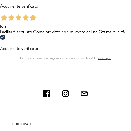
Acquirente verificato
Ieri
Facilità fi acquisto.Come previsto,non mi avete delusa.Ottima qualità
Acquirente verificato
Per sapere come raccogliamo le recensioni con Feedaty
,
clicca qui.
CORPORATE