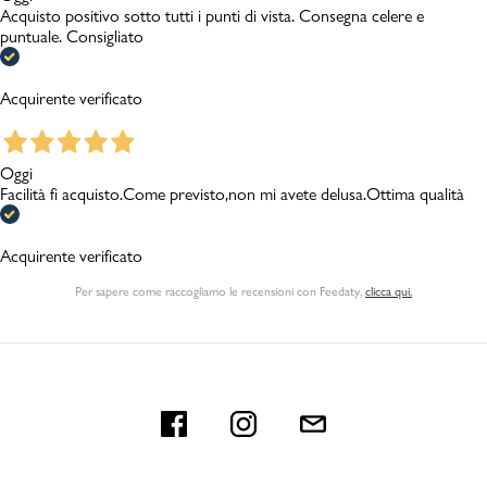
Acquisto positivo sotto tutti i punti di vista. Consegna celere e
puntuale. Consigliato
Acquirente verificato
Oggi
Facilità fi acquisto.Come previsto,non mi avete delusa.Ottima qualità
Acquirente verificato
Per sapere come raccogliamo le recensioni con Feedaty
,
clicca qui.