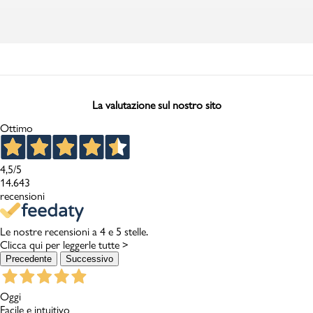
La valutazione sul nostro sito
Ottimo
4,5
/5
14.643
recensioni
Le nostre recensioni a 4 e 5 stelle.
Clicca qui per leggerle tutte >
Precedente
Successivo
Oggi
Facile e intuitivo