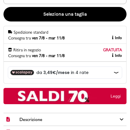
Promo & News
Seleziona una taglia
negozi
Spedizione standard
Consegna tra
ven 7/8 - mar 11/8
Info
contatti
Ritira in negozio
GRATUITA
pcard
Consegna tra
ven 7/8 - mar 11/8
Info
Gift card
Leggi
Descrizione