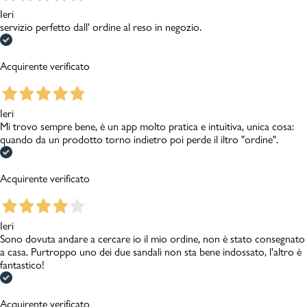
Ieri
servizio perfetto dall' ordine al reso in negozio.
Acquirente verificato
Ieri
Mi trovo sempre bene, è un app molto pratica e intuitiva, unica cosa:
quando da un prodotto torno indietro poi perde il iltro "ordine".
Acquirente verificato
Ieri
Sono dovuta andare a cercare io il mio ordine, non è stato consegnato
a casa. Purtroppo uno dei due sandali non sta bene indossato, l'altro è
fantastico!
Acquirente verificato