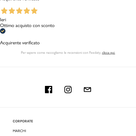
Ieri
Ottimo acquisto con sconto
Acquirente verificato
Per sapere come raccogliamo le recensioni con Feedaty
,
clicca qui.
CORPORATE
MARCHI